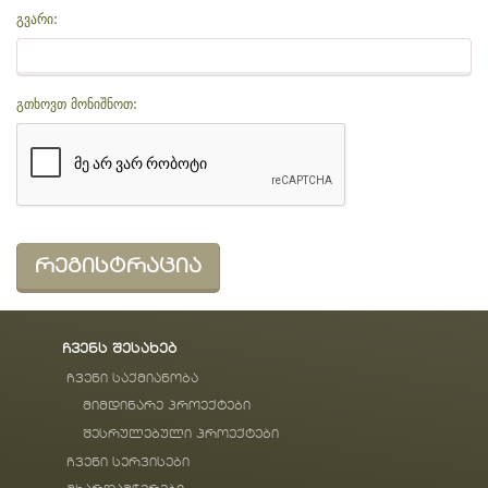
გვარი:
გთხოვთ მონიშნოთ:
ჩვენს შესახებ
ჩვენი საქმიანობა
მიმდინარე პროექტები
შესრულებული პროექტები
ჩვენი სერვისები