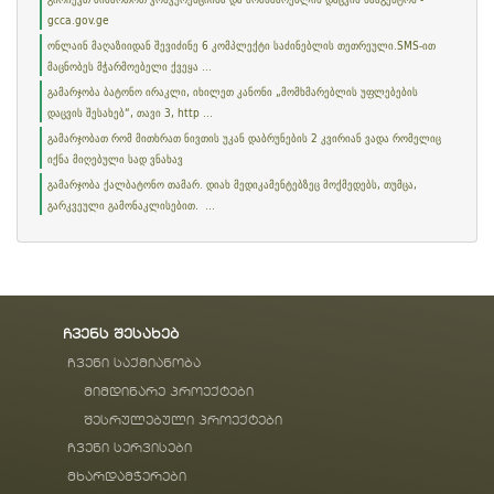
gcca.gov.ge
ონლაინ მაღაზიიდან შევიძინე 6 კომპლექტი საძინებლის თეთრეული.SMS-ით
მაცნობეს მჭარმოებელი ქვეყა ...
გამარჯობა ბატონო ირაკლი, იხილეთ კანონი „მომხმარებლის უფლებების
დაცვის შესახებ“, თავი 3, http ...
გამარჯობათ რომ მითხრათ ნივთის უკან დაბრუნების 2 კვირიან ვადა რომელიც
იქნა მიღებული სად ვნახავ
გამარჯობა ქალბატონო თამარ. დიახ მედიკამენტებზეც მოქმედებს, თუმცა,
გარკვეული გამონაკლისებით. ...
ჩვენს შესახებ
ჩვენი საქმიანობა
მიმდინარე პროექტები
შესრულებული პროექტები
ჩვენი სერვისები
მხარდამჭერები