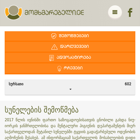
ᲨᲔᲛᲝᲬᲛᲔᲑᲔᲑᲘ
ᲓᲐᲠᲦᲕᲔᲕᲔᲑᲘ
ᲐᲓᲕᲝᲙᲐᲢᲘᲠᲔᲑᲐ
ᲠᲩᲔᲕᲔᲑᲘ
ᲡᲣᲠᲡᲐᲗᲘ
602
სუნელების შემოწმება
2017 წლის ივნისში ფართო საზოგადოებისათვის ცნობილი გახდა ნიუ-
იორკის ჯანმრთელობისა და მენტალური ჰიგიენის დეპარტამენტის მიერ
საქართველოდან შეტანილ სუნელებში ტყვიის გადაჭარბებული ოდენობის
აღმოჩენის შესახებ. ამ ინფორმაციამ საქართველოს მოსახლეობის დიდი