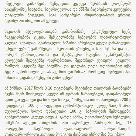
ინეტერესი გამოიწვია. სუნელების კვლევა სურსათის ეროვნულმა
სააგენტომაც ჩაატარა. საქართველოსა და აშშ-ში ჩატარებული კვლევების
დეტალური შედეგები, სხვა საინტერესო ინფორმაციასთან ერთად,
შეგიძლიათ იხილოთ ამ
ბმულზე
.
საკითხის აქტუალურობიდან გამომდინარე, გადავწყვიტეთ ჩვენც
ჩაგვეტარებინა ტყვიის შემცველობაზე სუნელების ლაბორატორიული
კვლევა. ვინაიდან საქართველოს ბაზარზე არსებული ყველა დასახელების
სუნელს ვერ შევამოწმებდით, სურსათის ეროვნული სააგენტოსა და ნიუ-
იორკის ჯანმრთელობისა და მენტალური ჰიგიენის დეპარტამენტის
კვლევების შედეგებზე დაყრდნობით, შევარჩიეთ ყვითელი ყვავილი,
რომლის ყველაზე მეტ ნიმუშშიც და ყველაზე დიდი ოდენობებით იქნა
ტყვია აღმოჩენილი; და ასევე, წითელი წიწაკა, რომელიც ინგრედიენტის
სახით სხვადასხვა სუნელში გამოიყენება.
ამ მიზნით, 2017 წლის 9-10 ოქტომბერს შევიძინეთ თბილისის მაღაზიებში
ჩვენს მიერ მოძიებული ყველა იმ ფირმის წარმოებული, დაფასოებული
ყვითელი ყვავილი და წითელი წიწაკა, რომელთა თითო პარტიიდან 200 გ
იყიდებოდა (100 გ პირველადი ლაბორატორიული კვლევისათვის არის
აუცილებელი, ხოლო დამატებითი 100 გ, საჭიროების შემთხვევაში,
განმეორებითი კვლევისათვის). გარდა ამისა, დაუფასოებელი სუნელების
ნიმუშები ავიღეთ თბილისის სამი აგრარული ბაზრიდან. სულ 13
პროდუქტი ჩავაბარეთ ლაბორატორიას ანალიზისათვის.
ლაბორარტორიული კვლევის შედეგები ქვემოთა ცხრილშია მოცემული.