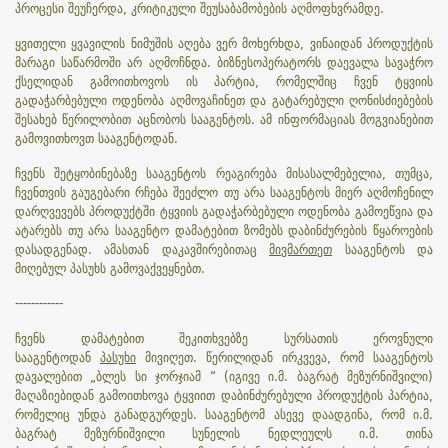
პროცესი შეუჩერდა, კრიტიკული შეუსაბამობების აღმოფხვრამდე.
ყვითელი ყვავილის ნიმუშის აღება ვერ მოხერხდა, ვინაიდან პროდუქტის
მარაგი საწარმოში არ აღმოჩნდა. ბიზნესოპერატორს დაევალა სავაჭრო
ქსელიდან გამოითხოვოს ის პარტია, რომელშიც ჩვენ ტყვიის
გადაჭარბებული ოდენობა აღმოვაჩინეთ და გატარებული ღონისძიებების
შესახებ წერილობით აცნობოს სააგენტოს. ამ ინფორმაციას მოგვიანებით
გამოვითხოვთ სააგენტოდან.
ჩვენს შეტყობინებაზე სააგენტოს რეაგირება მისასალმებელია, თუმცა,
ჩვენთვის გაუგებარი რჩება შეეძლო თუ არა სააგენტოს მიერ აღმოჩენილ
დარღვევებს პროდუქტში ტყვიის გადაჭარბებული ოდენობა გამოეწვია და
ატარებს თუ არა სააგენტო დამატებით ზომებს დაბინძურების წყაროების
დასადგენად. ამასთან დაკავშირებითაც
მივმართეთ
სააგენტოს და
მიღებულ პასუხს გამოვაქვეყნებთ.
------------
ჩვენს დამატებით შეკითხვებზე სურსათის ეროვნული
სააგენტოდან
პასუხი
მივიღეთ. წერილიდან ირკვევა, რომ სააგენტოს
დავალებით „ბლეს სი ჯორჯიამ “ (იგივე ი.მ. ბაგრატ მეზურნიშვილი)
მაღაზიებიდან გამოითხოვა ტყვიით დაბინძურებული პროდუქტის პარტია,
რომელიც უნდა განადგურდეს. სააგენტომ ასევე დაადგინა, რომ ი.მ.
ბაგრატ მეზურნიშვილი სუნელის ნედლეულს ი.მ. თინა