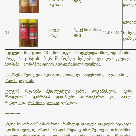
BSG
ზაფრანა
დამად
გუდვილ
წითელი
ბლექ სი ჯორჯია
13
11.07.2017
(შესყი
წიწაკა
BSG
დამად
შედეგების მიხედვით, 13 შემოწმებული პროდუქტიდან მხოლოდ ერთში -
„ბლექ სი ჯორჯიას“ მიერ წარმოებულ სუნელში „ყვითელი ყვავილი/
ზაფრანა“, აღმოჩნდა ტყვიის გადაჭარბებული ოდენობა.
გაიგზავნა წერილები
სურსათის ეროვნულ სააგენტოში
,
მაღაზიაში
და
მწარმოებელთან.
კვლევის ჩატარება შესაძლებელი გახდა ორგანიზაციის „პური
მსოფლიოს“ (გერმანია) ფინანსური მხარდაჭერით და, ასევე,
მოქალაქეთა
შემოწირულობების
მეშვეობით.
-------------
„ბლექ სი ჯორჯიას“ მისამართზე, რომელიც ყვითელი ყვავილის ეტიკეტზე
იყო მითითებული, საწარმო არ აღმოჩნდა. ფეისბუქზე მოვიძიეთ საწარმოს
გვერდი, მითითებული ტელეფონის ნომერზე დავრეკეთ, საწარმოს