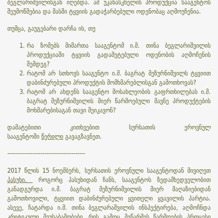
ბეგლარიშვილისგან იღებდა. ამ უკანასკნელის პროდუქცია სააგენტოს
შეუმოწმებია და მასში ტყვიის გადაჭარბებული ოდენობაც აღმოუჩენია.
თუმცა, გაუგებარი დარჩა ის, თუ
რა ზომებს მიმართა სააგენტომ ი.მ. თინა ბეგლარიშვილის
პროდუქციაში ტყვიის გადამეტებული ოდენობის აღმოჩენის
შემდეგ?
რატომ არ სთხოვს სააგენტო ი.მ. ბაგრატ მეზურნიშვილს ტყვიით
დაბინძურებული პროდუქტის მომხმარებლისგან გამოთხოვას?
რატომ არ ახდენს სააგენტო მოსახლეობის გაფრთხილებას ი.მ.
ბაგრატ მეზურნიშვილის მიერ წარმოებული მავნე პროდუქტების
მოხმარებისაგან თავი შეიკავონ?
დამატებითი კითხვებით სურსათის ეროვნულ
სააგენტოში
წერილი
გავაგზავნეთ.
----------------------------------------
2017 წლის 15 ნოემბერს, სურსათის ეროვნული სააგენტოდან მივიღეთ
პასუხი.
როგორც პასუხიდან ჩანს, სააგენტოს ზედამხედველობით
განადგურდა ი.მ. ბაგრატ მეზურნიშვილის მიერ მაღაზიებიდან
გამოთხოვილი, ტყვიით დაბინძურებული ყვითელი ყვავილის პარტია.
ასევე, ჩატარდა ი.მ. თინა ბეგლარაშვილის ინსპექტირება, აღმოჩნდა
კრიტიკული შეუსაბამობები, რის გამოც მეწარმეს წარმოების პროცესი