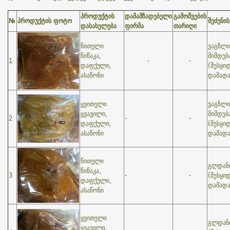
პროდუქტის
დამამზადებელი
გამოშვების
№
პროდუქტის ფოტო
შეძენი
დასახელება
ფირმა
თარიღი
წითელი
ვაგზლი
წიწაკა,
მიმდებ
1
-
-
დაფქული,
(შესყი
ასაწონი
დამად
ყვითელი
ვაგზლი
ყვავილი,
მიმდებ
2
-
-
დაფქული,
(შესყი
ასაწონი
დამად
წითელი
გლდანი
წიწაკა,
3
-
-
(შესყი
დაფქული,
დამად
ასაწონი
ყვითელი
გლდანი
ყვავილი,