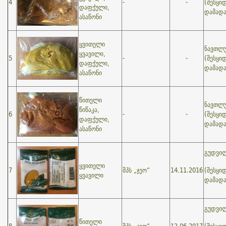
4
-
-
(შესყი
დაფქული,
დამად
ასაწონი
ყვითელი
ნავთლუ
ყვავილი,
5
-
-
(შესყი
დაფქული,
დამად
ასაწონი
წითელი
ნავთლუ
წიწაკა,
6
-
-
(შესყი
დაფქული,
დამად
ასაწონი
გუდვილ
ყვითელი
7
შპს „ჯეო“
14.11.2016
(შესყი
ყვავილი
დამად
გუდვილ
წითელი