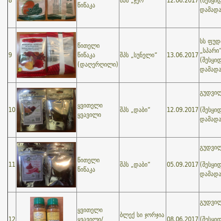
8
შპს „ჯეო“
12.06.2017
(შესყი
წიწაკა
დამად
სს ფუდ
წითელი
„სპარი
9
წიწაკა
შპს „სუნელი“
13.06.2017
(შესყი
(დაღერღილი)
დამად
გუდვილ
ყვითელი
10
შპს „დაბი“
12.09.2017
(შესყი
ყვავილი
დამად
გუდვილ
წითელი
11
შპს „დაბი“
05.09.2017
(შესყი
წიწაკა
დამად
გუდვილ
ყვითელი
ბლექ სი ჯორჯია
12
ყვავილი/
08.06.2017
(შესყი