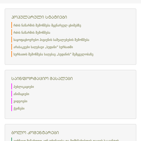
პოპულარული სტატიები
რძის ნაწარმის შემოწმება მცენარეულ ცხიმებზე
რძის ნაწარმის შემოწმება
საყოფაცხოვრებო ჰიგიენის საშუალებების შემოწმება
არასაკვები საღებავი „სუდანი“ სურსათში
სურსათის შემოწმება საღებავ „სუდანის“ შემცველობაზე
საინფორმაციო მასალები
პუბლიკაციები
ანიმაციები
ვიდეოები
ქვიზები
ბოლო კომენტარები
გირჩევთ მიმართოთ კონკურენციისა და მომხმარებლის დაცვის სააგენტოს -