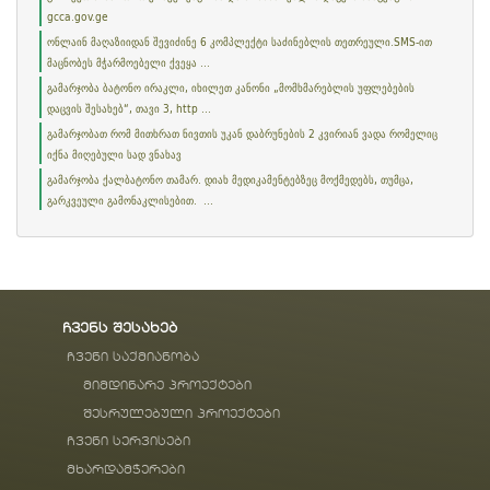
gcca.gov.ge
ონლაინ მაღაზიიდან შევიძინე 6 კომპლექტი საძინებლის თეთრეული.SMS-ით
მაცნობეს მჭარმოებელი ქვეყა ...
გამარჯობა ბატონო ირაკლი, იხილეთ კანონი „მომხმარებლის უფლებების
დაცვის შესახებ“, თავი 3, http ...
გამარჯობათ რომ მითხრათ ნივთის უკან დაბრუნების 2 კვირიან ვადა რომელიც
იქნა მიღებული სად ვნახავ
გამარჯობა ქალბატონო თამარ. დიახ მედიკამენტებზეც მოქმედებს, თუმცა,
გარკვეული გამონაკლისებით. ...
ჩვენს შესახებ
ჩვენი საქმიანობა
მიმდინარე პროექტები
შესრულებული პროექტები
ჩვენი სერვისები
მხარდამჭერები