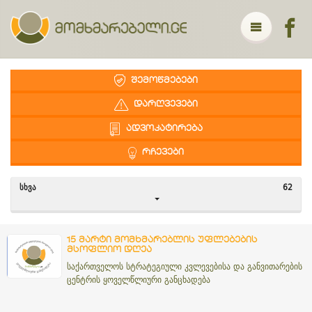
ᲨᲔᲛᲝᲬᲛᲔᲑᲔᲑᲘ
ᲓᲐᲠᲦᲕᲔᲕᲔᲑᲘ
ᲐᲓᲕᲝᲙᲐᲢᲘᲠᲔᲑᲐ
ᲠᲩᲔᲕᲔᲑᲘ
ᲡᲮᲕᲐ
62
15 მარტი მომხმარებლის უფლებების
მსოფლიო დღეა
საქართველოს სტრატეგიული კვლევებისა და განვითარების
ცენტრის ყოველწლიური განცხადება