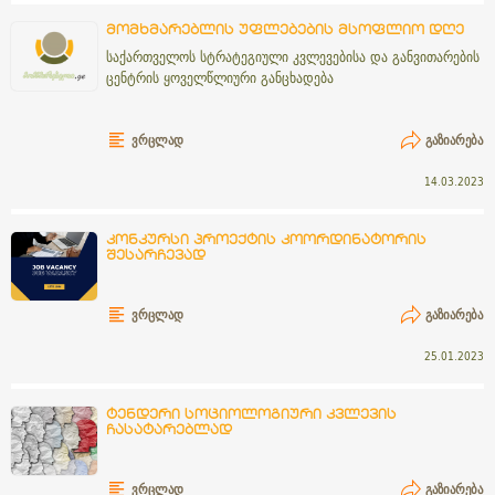
მომხმარებლის უფლებების მსოფლიო დღე
საქართველოს სტრატეგიული კვლევებისა და განვითარების
ცენტრის ყოველწლიური განცხადება
ᲕᲠᲪᲚᲐᲓ
ᲒᲐᲖᲘᲐᲠᲔᲑᲐ
14.03.2023
კონკურსი პროექტის კოორდინატორის
შესარჩევად
ᲕᲠᲪᲚᲐᲓ
ᲒᲐᲖᲘᲐᲠᲔᲑᲐ
25.01.2023
ტენდერი სოციოლოგიური კვლევის
ჩასატარებლად
ᲕᲠᲪᲚᲐᲓ
ᲒᲐᲖᲘᲐᲠᲔᲑᲐ