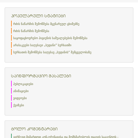
პოპულარული სტატიები
რძის ნაწარმის შემოწმება მცენარეულ ცხიმებზე
რძის ნაწარმის შემოწმება
საყოფაცხოვრებო ჰიგიენის საშუალებების შემოწმება
არასაკვები საღებავი „სუდანი“ სურსათში
სურსათის შემოწმება საღებავ „სუდანის“ შემცველობაზე
საინფორმაციო მასალები
პუბლიკაციები
ანიმაციები
ვიდეოები
ქვიზები
ბოლო კომენტარები
გირჩევთ მიმართოთ კონკურენციისა და მომხმარებლის დაცვის სააგენტოს -