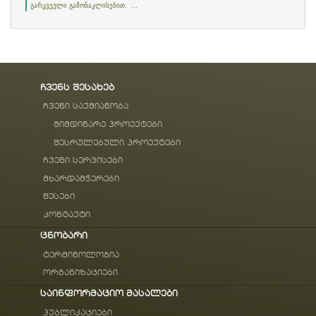
გარკვეული გამონაკლისებით. ...
ჩვენს შესახებ
ჩვენი საქმიანობა
მიმდინარე პროექტები
შესრულებული პროექტები
ჩვენი სერვისები
მხარდამჭერები
წესები
კონტაქტი
ცნობარი
ტერმინოლოგია
ორგანიზაციები
საინფორმაციო მასალები
პუბლიკაციები