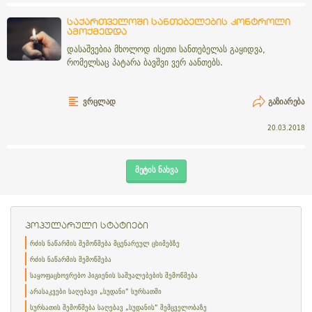
საქართველოში სანთებელების კონტროლი
ამოქმედდა
დასაშვებია მხოლოდ ისეთი სანთებელას გაყიდვა,
რომელსაც პატარა ბავშვი ვერ აანთებს.
ᲕᲠᲪᲚᲐᲓ
ᲒᲐᲖᲘᲐᲠᲔᲑᲐ
20.03.2018
ᲛᲔᲢᲘᲡ ᲜᲐᲮᲕᲐ
პოპულარული სტატიები
რძის ნაწარმის შემოწმება მცენარეულ ცხიმებზე
რძის ნაწარმის შემოწმება
საყოფაცხოვრებო ჰიგიენის საშუალებების შემოწმება
არასაკვები საღებავი „სუდანი“ სურსათში
სურსათის შემოწმება საღებავ „სუდანის“ შემცველობაზე