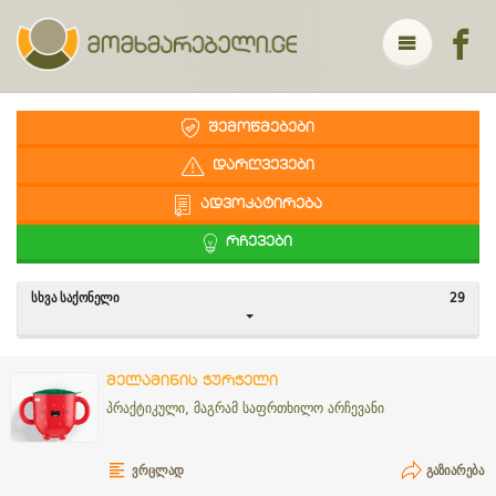
ᲨᲔᲛᲝᲬᲛᲔᲑᲔᲑᲘ
ᲓᲐᲠᲦᲕᲔᲕᲔᲑᲘ
ᲐᲓᲕᲝᲙᲐᲢᲘᲠᲔᲑᲐ
ᲠᲩᲔᲕᲔᲑᲘ
ᲡᲮᲕᲐ ᲡᲐᲥᲝᲜᲔᲚᲘ
29
მელამინის ჭურჭელი
პრაქტიკული, მაგრამ საფრთხილო არჩევანი
ᲕᲠᲪᲚᲐᲓ
ᲒᲐᲖᲘᲐᲠᲔᲑᲐ