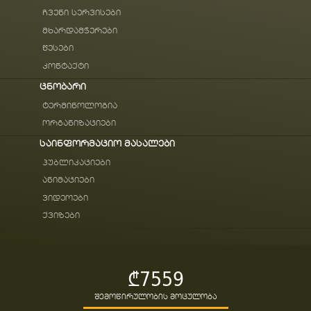
ჩვენი სერვისები
მხარდამჭერები
წესები
კონტაქტი
ცნობარი
ტერმინოლოგია
ორგანიზაციები
საინფორმაციო მასალები
პუბლიკაციები
ანიმაციები
ვიდეოები
ქვიზები
₾7559
შემოწირულობის მოცულობა