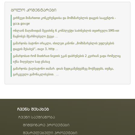
ბოლო კომენტარები
გირჩევთ მიმართოთ კონკურენციისა და მომხმარებლის დაცვის სააგენტოს -
gcca.gov.ge
ონლაინ მაღაზიიდან შევიძინე 6 კომპლექტი საძინებლის თეთრეული.SMS-ით
მაცნობეს მჭარმოებელი ქვეყა ...
გამარჯობა ბატონო ირაკლი, იხილეთ კანონი „მომხმარებლის უფლებების
დაცვის შესახებ“, თავი 3, http ...
გამარჯობათ რომ მითხრათ ნივთის უკან დაბრუნების 2 კვირიან ვადა რომელიც
იქნა მიღებული სად ვნახავ
გამარჯობა ქალბატონო თამარ. დიახ მედიკამენტებზეც მოქმედებს, თუმცა,
გარკვეული გამონაკლისებით. ...
ჩვენს შესახებ
ჩვენი საქმიანობა
მიმდინარე პროექტები
შესრულებული პროექტები