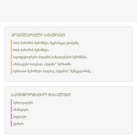
პოპულარული სტატიები
რძის ნაწარმის შემოწმება მცენარეულ ცხიმებზე
რძის ნაწარმის შემოწმება
საყოფაცხოვრებო ჰიგიენის საშუალებების შემოწმება
არასაკვები საღებავი „სუდანი“ სურსათში
სურსათის შემოწმება საღებავ „სუდანის“ შემცველობაზე
საინფორმაციო მასალები
პუბლიკაციები
ანიმაციები
ვიდეოები
ქვიზები