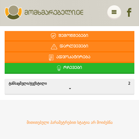
ᲨᲔᲛᲝᲬᲛᲔᲑᲔᲑᲘ
ᲓᲐᲠᲦᲕᲔᲕᲔᲑᲘ
ᲐᲓᲕᲝᲙᲐᲢᲘᲠᲔᲑᲐ
ᲠᲩᲔᲕᲔᲑᲘ
ᲢᲐᲜᲡᲐᲪᲛᲔᲚᲘ/ᲢᲔᲥᲡᲢᲘᲚᲘ
2
მითითებული პარამეტრებით სტატია არ მოიძებნა