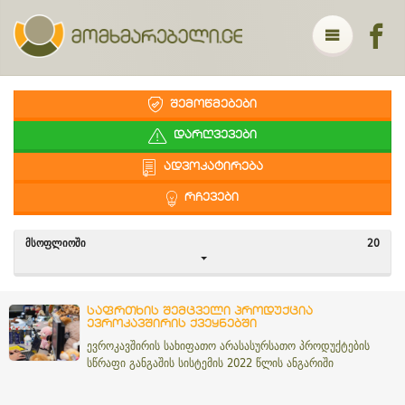
ᲨᲔᲛᲝᲬᲛᲔᲑᲔᲑᲘ
ᲓᲐᲠᲦᲕᲔᲕᲔᲑᲘ
ᲐᲓᲕᲝᲙᲐᲢᲘᲠᲔᲑᲐ
ᲠᲩᲔᲕᲔᲑᲘ
ᲛᲡᲝᲤᲚᲘᲝᲨᲘ
20
საფრთხის შემცველი პროდუქცია
ევროკავშირის ქვეყნებში
ევროკავშირის სახიფათო არასასურსათო პროდუქტების
სწრაფი განგაშის სისტემის 2022 წლის ანგარიში