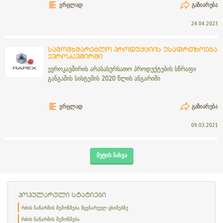
ᲕᲠᲪᲚᲐᲓ
ᲒᲐᲖᲘᲐᲠᲔᲑᲐ
24.04.2023
სამომხმარებლო პროდუქციის უსაფრთხოება
ევროკავშირში
ევროკავშირის არასასურსათო პროდუქტების სწრაფი
განგაშის სისტემის 2020 წლის ანგარიში
ᲕᲠᲪᲚᲐᲓ
ᲒᲐᲖᲘᲐᲠᲔᲑᲐ
09.03.2021
ᲛᲔᲢᲘᲡ ᲜᲐᲮᲕᲐ
პოპულარული სტატიები
რძის ნაწარმის შემოწმება მცენარეულ ცხიმებზე
რძის ნაწარმის შემოწმება