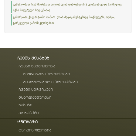
გამარჯობათ რომ მითხრათ ნივთის უკან დაბრუნების 2 კვირიან ვადა რომელიც
იქნა მიღებული სად ვნახავ
გამარჯობა ქალბატონო თამარ. დიახ მედიკამენტებზეც მოქმედებს, თუმცა,
გარკვეული გამონაკლისებით. ...
ჩვენს შესახებ
ჩვენი საქმიანობა
მიმდინარე პროექტები
შესრულებული პროექტები
ჩვენი სერვისები
მხარდამჭერები
წესები
კონტაქტი
ცნობარი
ტერმინოლოგია