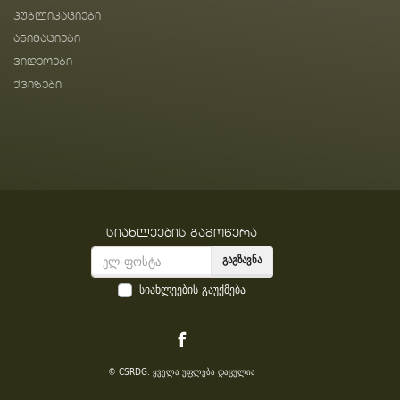
პუბლიკაციები
ანიმაციები
ვიდეოები
ქვიზები
სიახლეების გამოწერა
ᲒᲐᲒᲖᲐᲕᲜᲐ
სიახლეების გაუქმება
© CSRDG. ყველა უფლება დაცულია