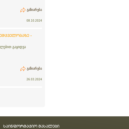
ᲒᲐᲖᲘᲐᲠᲔᲑᲐ
08.10.2024
ემცველობაზე -
ელებით გაყიდვა
ᲒᲐᲖᲘᲐᲠᲔᲑᲐ
26.03.2024
საინფორმაციო მასალები