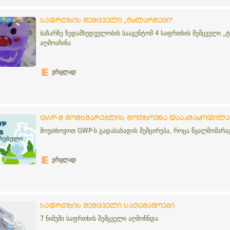
საფრთხის შემცველი „ტყლარწები“
ბაზარზე ზედამხედველობის სააგენტომ 4 საფრთხის შემცველი „ტ
აღმოაჩინა
ᲕᲠᲪᲚᲐᲓ
GWP-მ მომხმარებლის მოთხოვნა დააკმაყოფილა
მოვთხოვოთ GWP-ს გადასახადის შემცირება, როცა წყალმომარაგ
ᲕᲠᲪᲚᲐᲓ
საფრთხის შემცველი სათამაშოები
7 ნიმუში საფრთხის შემცველი აღმოჩნდა