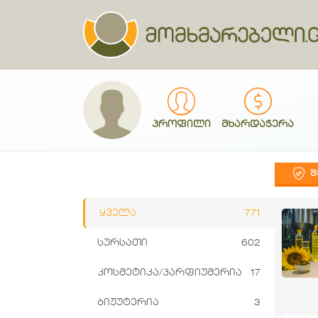
პროფილი
მხარდაჭერა
Შ
ყველა
771
სურსათი
602
კოსმეტიკა/პარფიუმერია
17
ბიჟუტერია
3