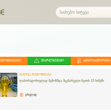
ᲔᲛᲝᲬᲛᲔᲑᲔᲑᲘ
ᲓᲐᲠᲦᲕᲔᲕᲔᲑᲘ
ᲐᲓᲕᲝᲙᲐᲢᲘᲠᲔᲑᲐ
ზეთის შემოწმება
ლაბორატორიულად შემოწმდა მცენარეული ზეთის 15 ნიმუში
ᲕᲠᲪᲚᲐᲓ