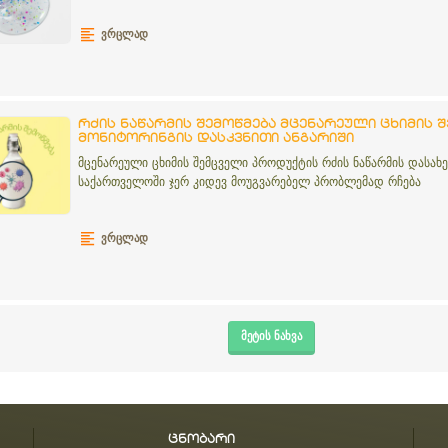
ᲕᲠᲪᲚᲐᲓ
რძის ნაწარმის შემოწმება მცენარეული ცხიმის შ
მონიტორინგის დასკვნითი ანგარიში
მცენარეული ცხიმის შემცველი პროდუქტის რძის ნაწარმის დასახ
საქართველოში ჯერ კიდევ მოუგვარებელ პრობლემად რჩება
ᲕᲠᲪᲚᲐᲓ
ᲛᲔᲢᲘᲡ ᲜᲐᲮᲕᲐ
ცნობარი