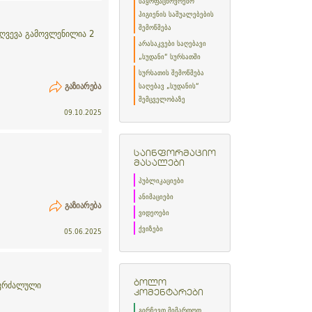
საყოფაცხოვრებო
ჰიგიენის საშუალებების
შემოწმება
ღვევა გამოვლენილია 2
არასაკვები საღებავი
„სუდანი“ სურსათში
სურსათის შემოწმება
ᲒᲐᲖᲘᲐᲠᲔᲑᲐ
საღებავ „სუდანის“
შემცველობაზე
09.10.2025
საინფორმაციო
მასალები
პუბლიკაციები
ანიმაციები
ᲒᲐᲖᲘᲐᲠᲔᲑᲐ
ვიდეოები
ქვიზები
05.06.2025
აკრძალული
ბოლო
კომენტარები
გირჩევთ მიმართოთ