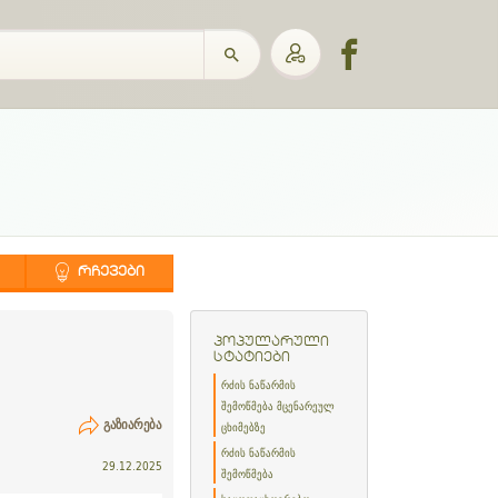
ᲠᲩᲔᲕᲔᲑᲘ
პოპულარული
სტატიები
რძის ნაწარმის
შემოწმება მცენარეულ
ᲒᲐᲖᲘᲐᲠᲔᲑᲐ
ცხიმებზე
რძის ნაწარმის
29.12.2025
შემოწმება