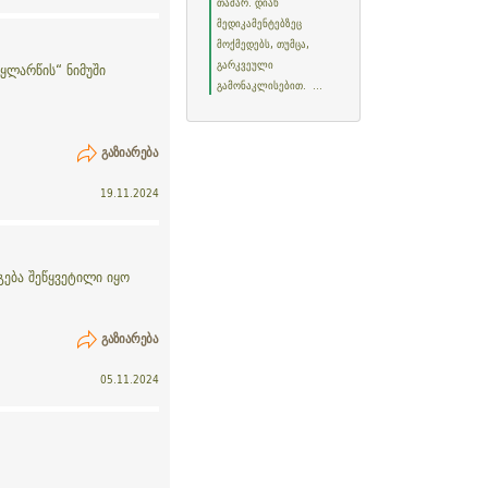
თამარ. დიახ
მედიკამენტებზეც
მოქმედებს, თუმცა,
გარკვეული
ყლარწის“ ნიმუში
გამონაკლისებით. ...
ᲒᲐᲖᲘᲐᲠᲔᲑᲐ
19.11.2024
ება შეწყვეტილი იყო
ᲒᲐᲖᲘᲐᲠᲔᲑᲐ
05.11.2024