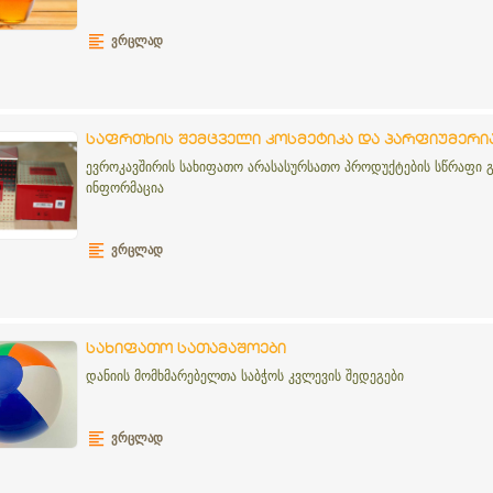
ᲕᲠᲪᲚᲐᲓ
საფრთხის შემცველი კოსმეტიკა და პარფიუმერი
ევროკავშირის სახიფათო არასასურსათო პროდუქტების სწრაფი გა
ინფორმაცია
ᲕᲠᲪᲚᲐᲓ
სახიფათო სათამაშოები
დანიის მომხმარებელთა საბჭოს კვლევის შედეგები
ᲕᲠᲪᲚᲐᲓ