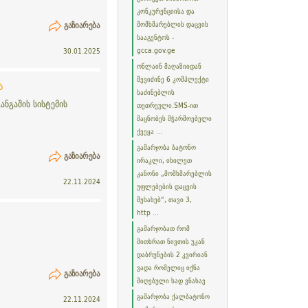
კონკურენციისა და
ᲒᲐᲖᲘᲐᲠᲔᲑᲐ
მომხმარებლის დაცვის
სააგენტოს -
gcca.gov.ge
30.01.2025
ონლაინ მაღაზიიდან
შევიძინე 6 კომპლექტი
ა
საძინებლის
ნგაშის სისტემის
თეთრეული.SMS-ით
მაცნობეს მჭარმოებელი
ქვეყა ...
გამარჯობა ბატონო
ᲒᲐᲖᲘᲐᲠᲔᲑᲐ
ირაკლი, იხილეთ
კანონი „მომხმარებლის
22.11.2024
უფლებების დაცვის
შესახებ“, თავი 3,
http ...
გამარჯობათ რომ
მითხრათ ნივთის უკან
დაბრუნების 2 კვირიან
ვადა რომელიც იქნა
ᲒᲐᲖᲘᲐᲠᲔᲑᲐ
მიღებული სად ვნახავ
გამარჯობა ქალბატონო
22.11.2024