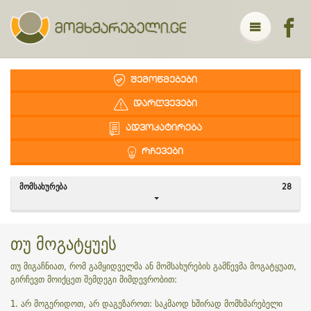
ᲨᲔᲛᲝᲬᲛᲔᲑᲔᲑᲘ
ᲓᲐᲠᲦᲕᲔᲕᲔᲑᲘ
ᲐᲓᲕᲝᲙᲐᲢᲘᲠᲔᲑᲐ
ᲠᲩᲔᲕᲔᲑᲘ
ᲛᲝᲛᲡᲐᲮᲣᲠᲔᲑᲐ
28
თუ მოგატყუეს
თუ მიგაჩნიათ, რომ გამყიდველმა ან მომსახურების გამწევმა მოგატყუათ,
გირჩევთ მოიქცეთ შემდეგი მიმდევრობით:
1. არ მოგერიდოთ, არ დაგეზაროთ: საკმაოდ ხშირად მომხმარებელი