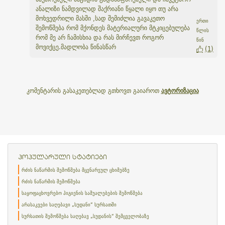
ანალიზი ნამდვილად შაქრიანი წყალი იყო თუ არა
მოხვედრილი მასში ,სად შემიძლია გავაკეთო
ერთი
შემოწმება რომ მქონდეს მატერიალური მტკიცებულება
წლის
რომ მე არ ჩამისხია და რას მირჩევთ როგორ
წინ
მოვიქცე.მადლობა წინასწარ
(
1
)
კომენტარის გასაკეთებლად გთხოვთ გაიაროთ
ავტორიზაცია
პოპულარული სტატიები
რძის ნაწარმის შემოწმება მცენარეულ ცხიმებზე
რძის ნაწარმის შემოწმება
საყოფაცხოვრებო ჰიგიენის საშუალებების შემოწმება
არასაკვები საღებავი „სუდანი“ სურსათში
სურსათის შემოწმება საღებავ „სუდანის“ შემცველობაზე