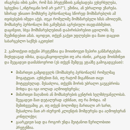
იჩაგრება იმის გამო, რომ მას პრეტენზიის განცხადება ეუხერხულება,
სცხვენია („ინტრიგანი ხომ არ ვარ?“), ეშინია, ან უბრალოდ ეზარება.
ხშირად უნიათო მომსხურე პერსონალსაც სწორედ მომხმარებლის ამ
თვისებების იმედი აქვს. თუკი რომელიმე მომხმარებელი ხმას ამოიღებს,
მომსახურე პერსონალი მის გაჩუმებას აგრესიული თავდასხმებით,
დაცინვით, სხვა მომხმარებლებთან დაპირისპირებით ცდილობს. ნუ
შეუშინდებით ამას. იცოდეთ, თქვენ გაქვთ უფლებები და მათი დაცვით
სასარგებლო საქმეს აკეთებთ!
2. გამოთქვით თქვენი პრეტენზია და მოითხოვეთ ზეპირი განმარტებები.
მიუხედავად იმისა, დაგაკმაყოფილებთ თუ არა ისინი, კარგად მოისმინეთ
და შეეცადეთ დაიმახსოვროთ (ეს თქვენ შემდეგ ეტაპზე გამოგადგებათ):
მიმართეთ გამყიდველს (მომსახურე პერსონალს) რომელმაც
მოგატყუათ. აუხსენით მას, თუ რატომ მიგაჩნიათ თავი
მოტყუებულად. შესაძლოა, თქვენს შორის უბრალო გაუგებრობა
მოხდა და იგი იოლად აღმოიფხვრება;
მიმართეთ მაღაზიის ან მომსახურების ცენტრის ხელმძღვანელობას.
შეეცადეთ მათ დეტალურად აუხსნათ, თუ რა მოხდა. იმ
შემთხვევაშიც კი, თუ თქვენ ბოლომდე მართალი არ ხართ,
შესაძლოა მათ არ ისურვონ კლიენტის მომდურება და აღმოფხვრან
კონფლიქტი;
გაარკვიეთ სად და როგორ უნდა შეიტანოთ წერილობითი
პრეტენზია.