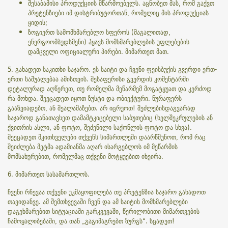
შესაბამისი პროდუქციის მწარმოებელს. აცნობეთ მას, რომ გაქვთ
პრეტენზიები იმ დისტრიბუტორთან, რომელიც მის პროდუქციას
ყიდის;
ზოგიერთ სამომხმარებლო სფეროს (მაგალითად,
ენერგოომბუდსმენი) ჰყავს მომხმარებლების უფლებების
დამცველი ოფიციალური პირები. მიმართეთ მათ.
5. გახადეთ საკითხი საჯარო. ეს საიტი და ჩვენი ფეისბუქის გვერდი ერთ-
ერთი საშუალებაა ამისთვის. შესაფერისი გვერდის კომენტარში
დეტალურად აღწერეთ, თუ რომელმა მეწარმემ მოგატყუათ და კერძოდ
რა მოხდა. შეეცადეთ იყოთ ზუსტი და ობიექტური. ნურაფერს
გააზვიადებთ, ან შეალამაზებთ. არ იცრუოთ! შეძლებისდაგვარად
საჯაროდ განათავსეთ დამამტკიცებელი საბუთებიც (ხელშეკრულების ან
ქვითრის ასლი, ან ფოტო, შეძენილი საქონლის ფოტო და სხვა).
შეეცადეთ მკითხველები თქვენს სიმართლეში დაარწმუნოთ, რომ რაც
შეიძლება მეტმა ადამიანმა აღარ ისარგებლოს იმ მეწარმის
მომსახურებით, რომელმაც თქვენი მოტყუებით იხეირა.
6. მიმართეთ სასამართლოს.
ჩვენი რჩევაა თქვენი უკმაყოფილება თუ პრეტენზია საჯარო გახადოთ
თავიდანვე. ამ შემთხვევაში ჩვენ და ამ საიტის მომხმარებლები
დაგეხმარებით სიტუაციაში გარკვევაში, წერილობითი მიმართვების
ჩამოყალიბებაში, და თან „გაგიმაგრებთ ზურგს“. სცადეთ!