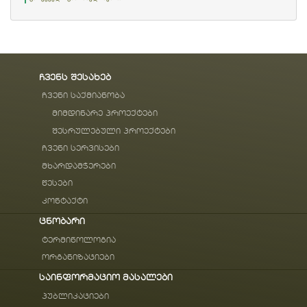
ჩვენს შესახებ
ჩვენი საქმიანობა
მიმდინარე პროექტები
შესრულებული პროექტები
ჩვენი სერვისები
მხარდამჭერები
წესები
კონტაქტი
ცნობარი
ტერმინოლოგია
ორგანიზაციები
საინფორმაციო მასალები
პუბლიკაციები