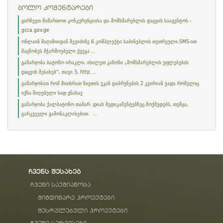
ბოლო კომენტარები
გირჩევთ მიმართოთ კონკურენციისა და მომხმარებლის დაცვის სააგენტოს -
gcca.gov.ge
ონლაინ მაღაზიიდან შევიძინე 6 კომპლექტი საძინებლის თეთრეული.SMS-ით
მაცნობეს მჭარმოებელი ქვეყა ...
გამარჯობა ბატონო ირაკლი, იხილეთ კანონი „მომხმარებლის უფლებების
დაცვის შესახებ“, თავი 3, http ...
გამარჯობათ რომ მითხრათ ნივთის უკან დაბრუნების 2 კვირიან ვადა რომელიც
იქნა მიღებული სად ვნახავ
გამარჯობა ქალბატონო თამარ. დიახ მედიკამენტებზეც მოქმედებს, თუმცა,
გარკვეული გამონაკლისებით. ...
ჩვენს შესახებ
ჩვენი საქმიანობა
მიმდინარე პროექტები
შესრულებული პროექტები