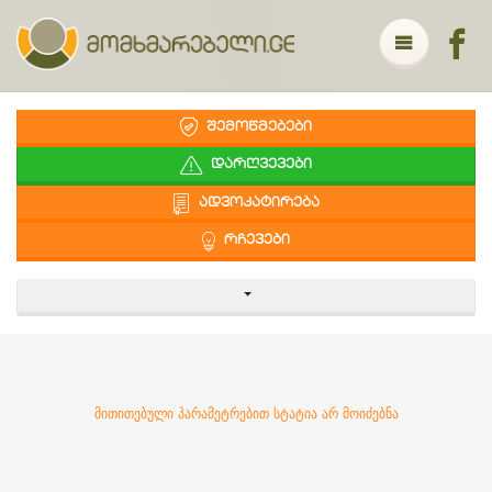
ᲨᲔᲛᲝᲬᲛᲔᲑᲔᲑᲘ
ᲓᲐᲠᲦᲕᲔᲕᲔᲑᲘ
ᲐᲓᲕᲝᲙᲐᲢᲘᲠᲔᲑᲐ
ᲠᲩᲔᲕᲔᲑᲘ
მითითებული პარამეტრებით სტატია არ მოიძებნა