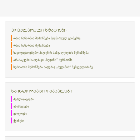
პოპულარული სტატიები
რძის ნაწარმის შემოწმება მცენარეულ ცხიმებზე
რძის ნაწარმის შემოწმება
საყოფაცხოვრებო ჰიგიენის საშუალებების შემოწმება
არასაკვები საღებავი „სუდანი“ სურსათში
სურსათის შემოწმება საღებავ „სუდანის“ შემცველობაზე
საინფორმაციო მასალები
პუბლიკაციები
ანიმაციები
ვიდეოები
ქვიზები