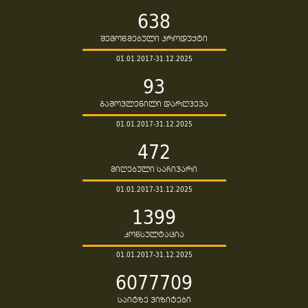
638
შემოწმებული პროდუქტი
01.01.2017-31.12.2025
93
გამოვლენილი დარღვევა
01.01.2017-31.12.2025
472
მიღებული საჩივარი
01.01.2017-31.12.2025
1399
კონსულტაცია
01.01.2017-31.12.2025
6077709
საიტზე ვიზიტები