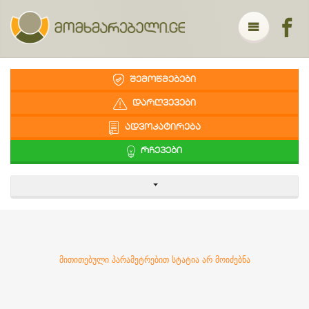
ᲨᲔᲛᲝᲬᲛᲔᲑᲔᲑᲘ
ᲓᲐᲠᲦᲕᲔᲕᲔᲑᲘ
ᲐᲓᲕᲝᲙᲐᲢᲘᲠᲔᲑᲐ
ᲠᲩᲔᲕᲔᲑᲘ
მითითებული პარამეტრებით სტატია არ მოიძებნა