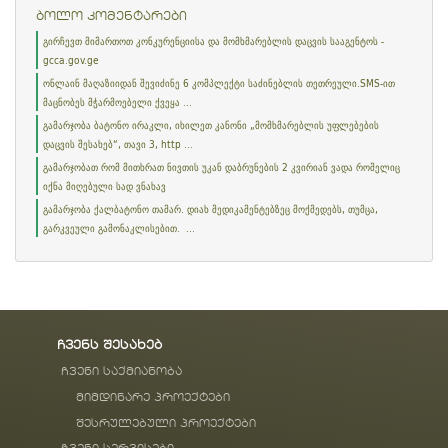
ბოლო კომენტარები
გირჩევთ მიმართოთ კონკურენციისა და მომხმარებლის დაცვის სააგენტოს -
gcca.gov.ge
ონლაინ მაღაზიიდან შევიძინე 6 კომპლექტი საძინებლის თეთრეული.SMS-ით
მაცნობეს მჭარმოებელი ქვეყა ...
გამარჯობა ბატონო ირაკლი, იხილეთ კანონი „მომხმარებლის უფლებების
დაცვის შესახებ“, თავი 3, http ...
გამარჯობათ რომ მითხრათ ნივთის უკან დაბრუნების 2 კვირიან ვადა რომელიც
იქნა მიღებული სად ვნახავ
გამარჯობა ქალბატონო თამარ. დიახ მედიკამენტებზეც მოქმედებს, თუმცა,
გარკვეული გამონაკლისებით. ...
ჩვენს შესახებ
ჩვენი საქმიანობა
მიმდინარე პროექტები
შესრულებული პროექტები