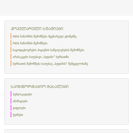
პოპულარული სტატიები
რძის ნაწარმის შემოწმება მცენარეულ ცხიმებზე
რძის ნაწარმის შემოწმება
საყოფაცხოვრებო ჰიგიენის საშუალებების შემოწმება
არასაკვები საღებავი „სუდანი“ სურსათში
სურსათის შემოწმება საღებავ „სუდანის“ შემცველობაზე
საინფორმაციო მასალები
პუბლიკაციები
ანიმაციები
ვიდეოები
ქვიზები